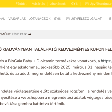
Főoldal
Vásárlás
Jótanácsok
GYIK
✉️ Ügyfélszolgála
DAL
VÁSÁRLÁS
JÓTANÁCSOK
GYIK
✉️ ÜGYFÉLSZOLGÁLAT
B
EZMÉNY
➡️
RÉSZLETEK!
 KIADVÁNYBAN TALÁLHATÓ, KEDVEZMÉNYES KUPON F
és a BioGaia Baby + D-vitamin termékekre vonatkozó, a
https:
lónként egy alkalommal, legkésőbb 2025. március 31. napjáig l
hető, és az adott megrendelésen belül a kedvezmény minden 
rendelés véglegesítése előtt szükséges rögzíteni, a rendelés v
ényesítése a webshopban a megrendelési adatok véglegesítés
beváltása gombra kattintva történik.