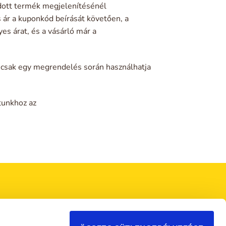
 adott termék megjelenítésénél
s ár a kuponkód beírását követően, a
es árat, és a vásárló már a
 csak egy megrendelés során használhatja
tunkhoz az