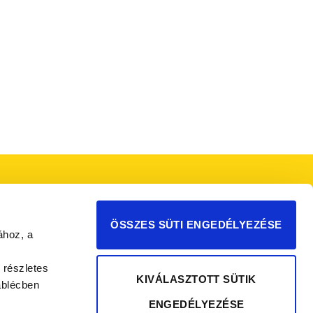
ÖSSZES SÜTI ENGEDÉLYEZÉSE
ához, a
 részletes
KIVÁLASZTOTT SÜTIK
áblécben
ENGEDÉLYEZÉSE