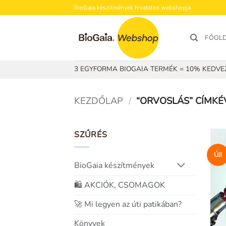
Skip
BioGaia készítmények hivatalos webshopja
to
content
FŐOL
3 EGYFORMA BIOGAIA TERMÉK = 10% KEDV
KEZDŐLAP
/
“ORVOSLÁS” CÍMKÉ
SZŰRÉS
ÚJ!
BioGaia készítmények
🛍️ AKCIÓK, CSOMAGOK
🚀 Mi legyen az úti patikában?
Könyvek