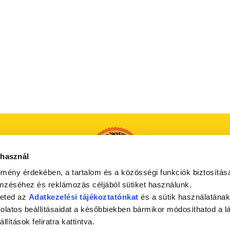
 használ
lmény érdekében, a tartalom és a közösségi funkciók biztosítás
mzéséhez és reklámozás céljából sütiket használunk.
heted az
Adatkezelési tájékoztatónkat
és a sütik használatának
csolatos beállításaidat a későbbiekben bármikor módosíthatod a l
állítások feliratra kattintva.