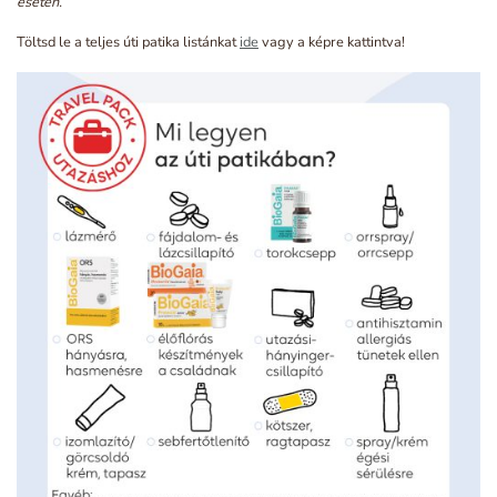
esetén.
Töltsd le a teljes úti patika listánkat
ide
vagy a képre kattintva!