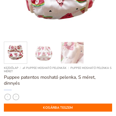
KEZDŐLAP
/
👶 PUPPEE MOSHATÓ PELENKÁK
/
PUPPEE MOSHATÓ PELENKA S
MÉRET
Puppee patentos mosható pelenka, S méret,
dinnyés
KOSÁRBA TESZEM