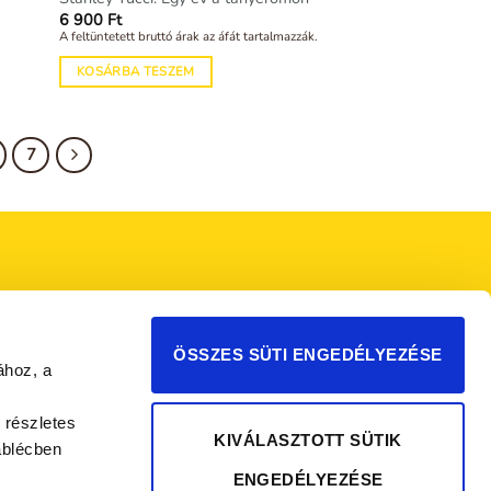
6 900
Ft
A feltüntetett bruttó árak az áfát tartalmazzák.
KOSÁRBA TESZEM
7
ÖSSZES SÜTI ENGEDÉLYEZÉSE
ához, a
 részletes
KIVÁLASZTOTT SÜTIK
áblécben
ENGEDÉLYEZÉSE