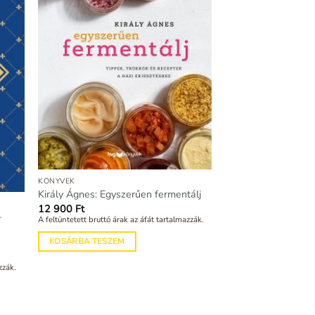
KÖNYVEK
Király Ágnes: Egyszerűen fermentálj
12 900
Ft
–
A feltüntetett bruttó árak az áfát tartalmazzák.
KOSÁRBA TESZEM
zzák.