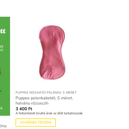
PUPPEE MOSHATÓ PELENKA S MÉRET
Puppee pelenkabetét, S méret,
halvány rózsaszín
3 400
Ft
A feltüntetett bruttó árak az áfát tartalmazzák.
KOSÁRBA TESZEM
ria: