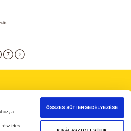
zzák.
7
ÖSSZES SÜTI ENGEDÉLYEZÉSE
ához, a
 részletes
KIVÁLASZTOTT SÜTIK