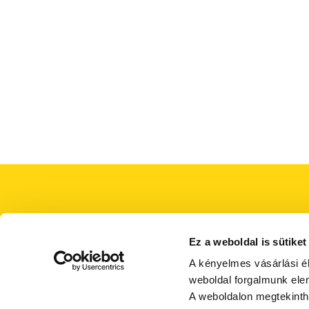
Ez a weboldal is sütiket
A kényelmes vásárlási é
weboldal forgalmunk ele
A weboldalon megtekint