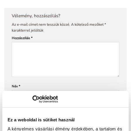
Vélemény, hozzászólás?
Az e-mail címet nem tesszük közzé.
A kötelező mezőket
*
karakterrel jelöltük
Hozzászólás
*
Név
*
E-mail cím
*
Ez a weboldal is sütiket használ
A kényelmes vásárlási élmény érdekében, a tartalom és