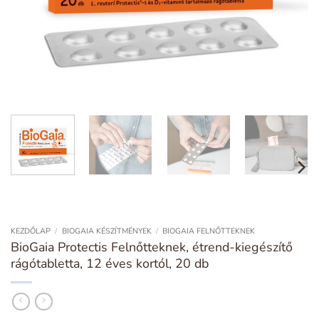
KEZDŐLAP
/
BIOGAIA KÉSZÍTMÉNYEK
/
BIOGAIA FELNŐTTEKNEK
BioGaia Protectis Felnőtteknek, étrend-kiegészítő
rágótabletta, 12 éves kortól, 20 db