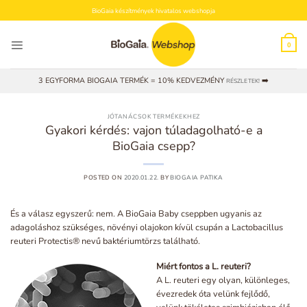
Skip
BioGaia készítmények hivatalos webshopja
to
content
0
3 EGYFORMA BIOGAIA TERMÉK = 10% KEDVEZMÉNY
➡️
RÉSZLETEK!
JÓTANÁCSOK TERMÉKEKHEZ
Gyakori kérdés: vajon túladagolható-e a
BioGaia csepp?
POSTED ON
2020.01.22.
BY
BIOGAIA PATIKA
És a válasz egyszerű: nem. A BioGaia Baby cseppben ugyanis az
adagoláshoz szükséges, növényi olajokon kívül csupán a Lactobacillus
reuteri Protectis® nevű baktériumtörzs található.
Miért fontos a L. reuteri?
A L. reuteri egy olyan, különleges,
évezredek óta velünk fejlődő,